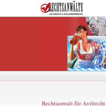
Rechtsanwalt für Asylrech