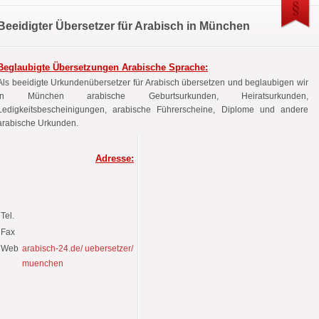
Beeidigter Übersetzer für Arabisch in München
Beglaubigte Übersetzungen Arabische Sprache:
Als beeidigte Urkundenübersetzer für Arabisch übersetzen und beglaubigen wir
in München arabische Geburtsurkunden, Heiratsurkunden,
Ledigkeitsbescheinigungen, arabische Führerscheine, Diplome und andere
arabische Urkunden.
Adresse:
Tel.
Fax
Web
arabisch-24.de/ uebersetzer/
muenchen