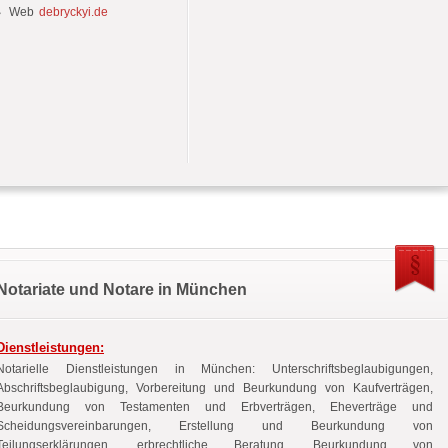
Web
debryckyi.de
Notariate und Notare in München
Dienstleistungen:
Notarielle Dienstleistungen in München: Unterschriftsbeglaubigungen,
Abschriftsbeglaubigung, Vorbereitung und Beurkundung von Kaufverträgen,
Beurkundung von Testamenten und Erbverträgen, Eheverträge und
Scheidungsvereinbarungen, Erstellung und Beurkundung von
Teilungserklärungen, erbrechtliche Beratung, Beurkundung von