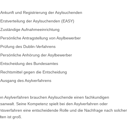
Ankunft und Registrierung der Asylsuchenden
Erstverteilung der Asylsuchenden (EASY)
Zuständige Aufnahmeeinrichtung
Persönliche Antragstellung von Asylbewerber
Prüfung des Dublin-Verfahrens
Persönliche Anhörung der Asylbewerber
Entscheidung des Bundesamtes
Rechtsmittel gegen die Entscheidung
Ausgang des Asylverfahrens
en Asylverfahren brauchen Asylsuchende einen fachkundigen
sanwalt. Seine Kompetenz spielt bei den Asylverfahren oder
htsverfahren eine entscheidende Rolle und die Nachfrage nach solche
ten ist groß.