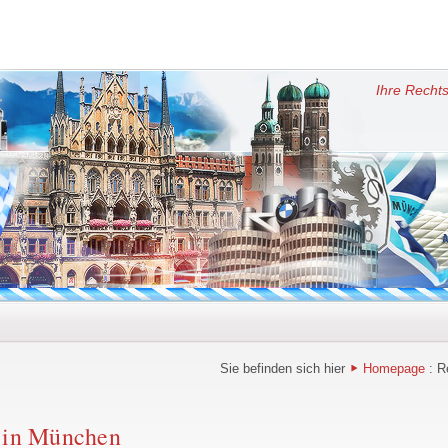
Ihre Rechts
Sie befinden sich hier
Homepage
: R
t in München