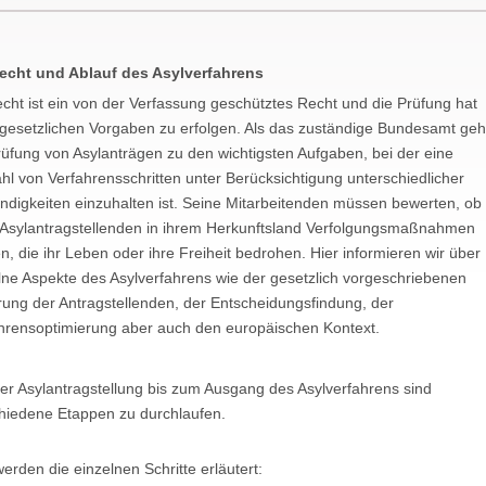
echt und Ablauf des Asylverfahrens
echt ist ein von der Verfassung geschütztes Recht und die Prüfung hat
gesetzlichen Vorgaben zu erfolgen. Als das zuständige Bundesamt geh
rüfung von Asylanträgen zu den wichtigsten Aufgaben, bei der eine
ahl von Verfahrensschritten unter Berücksichtigung unterschiedlicher
ndigkeiten einzuhalten ist. Seine Mitarbeitenden müssen bewerten, ob
 Asylantragstellenden in ihrem Herkunftsland Verfolgungsmaßnahmen
n, die ihr Leben oder ihre Freiheit bedrohen. Hier informieren wir über
lne Aspekte des Asylverfahrens wie der gesetzlich vorgeschriebenen
ung der Antragstellenden, der Entscheidungsfindung, der
hrensoptimierung aber auch den europäischen Kontext.
er Asylantragstellung bis zum Ausgang des Asylverfahrens sind
hiedene Etappen zu durchlaufen.
werden die einzelnen Schritte erläutert: