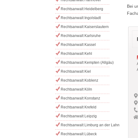
Bei u
Rechtsanwalt Heidelberg
Facha
Rechtsanwalt Ingolstadt
Rechtsanwalt Kaiserslautern
Rechtsanwalt Karlsruhe
Rechtsanwalt Kassel
Rechtsanwalt Kehl
Rechtsanwalt Kempten (Allgäu)
Rechtsanwalt Kiel
Rechtsanwalt Koblenz
Rechtsanwalt Köln
Rechtsanwalt Konstanz
Rechtsanwalt Krefeld
Rechtsanwalt Leipzig
Rechtsanwalt Limburg an der Lahn
Rechtsanwalt Lübeck