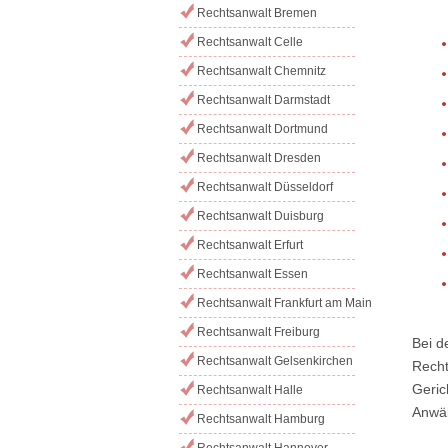
Rechtsanwalt Bremen
Rechtsanwalt Celle
Rechtsanwalt Chemnitz
Rechtsanwalt Darmstadt
Rechtsanwalt Dortmund
Rechtsanwalt Dresden
Rechtsanwalt Düsseldorf
Rechtsanwalt Duisburg
Rechtsanwalt Erfurt
Rechtsanwalt Essen
Rechtsanwalt Frankfurt am Main
Rechtsanwalt Freiburg
Bei d
Rechtsanwalt Gelsenkirchen
Recht
Geric
Rechtsanwalt Halle
Anwäl
Rechtsanwalt Hamburg
Rechtsanwalt Hannover