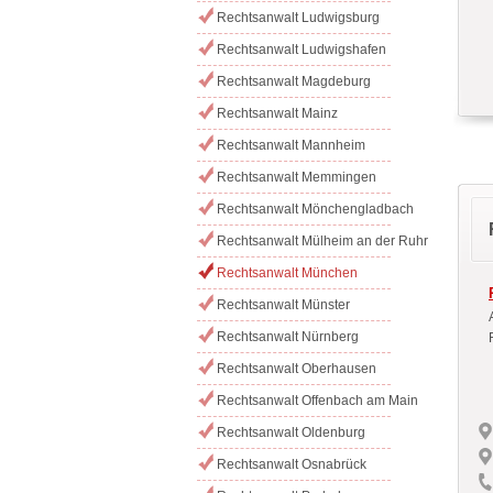
Rechtsanwalt Ludwigsburg
Rechtsanwalt Ludwigshafen
Rechtsanwalt Magdeburg
Rechtsanwalt Mainz
Rechtsanwalt Mannheim
Rechtsanwalt Memmingen
Rechtsanwalt Mönchengladbach
Rechtsanwalt Mülheim an der Ruhr
Rechtsanwalt München
Rechtsanwalt Münster
Rechtsanwalt Nürnberg
Rechtsanwalt Oberhausen
Rechtsanwalt Offenbach am Main
Rechtsanwalt Oldenburg
Rechtsanwalt Osnabrück