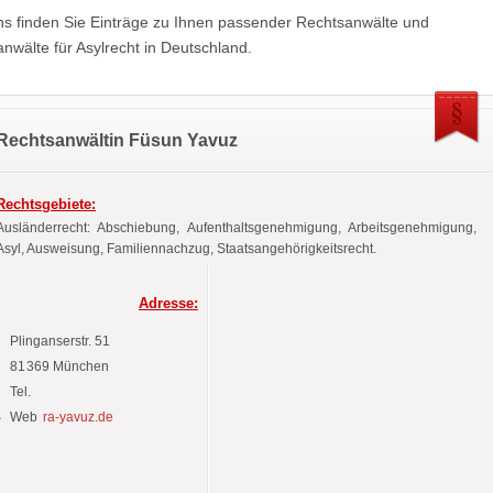
ns finden Sie Einträge zu Ihnen passender Rechtsanwälte und
nwälte für Asylrecht in Deutschland.
Rechtsanwältin Füsun Yavuz
Rechtsgebiete:
Ausländerrecht: Abschiebung, Aufenthaltsgenehmigung, Arbeitsgenehmigung,
Asyl, Ausweisung, Familiennachzug, Staatsangehörigkeitsrecht.
Adresse:
Plinganserstr.
51
81369
München
Tel.
Web
ra-yavuz.de