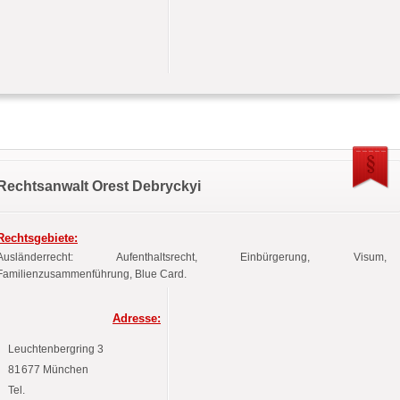
Rechtsanwalt Orest Debryckyi
Rechtsgebiete:
Ausländerrecht: Aufenthaltsrecht, Einbürgerung, Visum,
Familienzusammenführung, Blue Card.
Adresse:
Leuchtenbergring
3
81677
München
Tel.