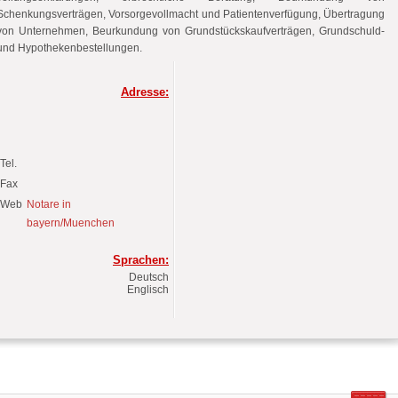
Schenkungsverträgen, Vorsorgevollmacht und Patientenverfügung, Übertragung
von Unternehmen, Beurkundung von Grundstückskaufverträgen, Grundschuld-
und Hypothekenbestellungen.
Adresse:
Tel.
Fax
Web
Notare in
bayern/Muenchen
Sprachen:
Deutsch
Englisch