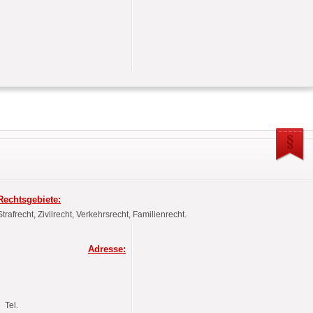
Rechtsgebiete:
Strafrecht, Zivilrecht, Verkehrsrecht, Familienrecht.
Adresse:
Tel.