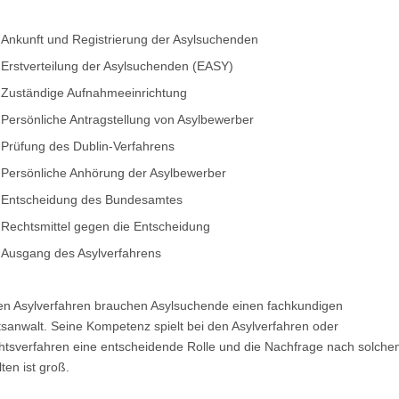
Ankunft und Registrierung der Asylsuchenden
Erstverteilung der Asylsuchenden (EASY)
Zuständige Aufnahmeeinrichtung
Persönliche Antragstellung von Asylbewerber
Prüfung des Dublin-Verfahrens
Persönliche Anhörung der Asylbewerber
Entscheidung des Bundesamtes
Rechtsmittel gegen die Entscheidung
Ausgang des Asylverfahrens
en Asylverfahren brauchen Asylsuchende einen fachkundigen
sanwalt. Seine Kompetenz spielt bei den Asylverfahren oder
htsverfahren eine entscheidende Rolle und die Nachfrage nach solche
ten ist groß.