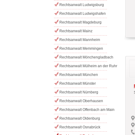
Rechtsanwalt Ludwigsburg
Rechtsanwalt Ludwigshafen
Rechtsanwalt Magdeburg
Rechtsanwalt Mainz
Rechtsanwalt Mannheim
Rechtsanwalt Memmingen
Rechtsanwalt Mönchengladbach
Rechtsanwalt Mülheim an der Ruhr
Rechtsanwalt München
Rechtsanwalt Münster
Rechtsanwalt Nürnberg
Rechtsanwalt Oberhausen
Rechtsanwalt Offenbach am Main
Rechtsanwalt Oldenburg
Rechtsanwalt Osnabrück