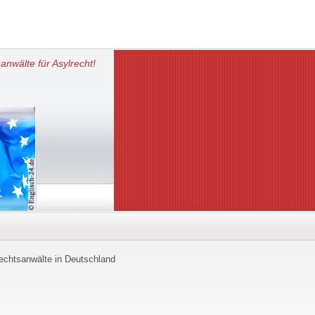
anwälte für Asylrecht!
echtsanwälte in Deutschland