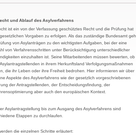
echt und Ablauf des Asylverfahrens
echt ist ein von der Verfassung geschütztes Recht und die Prüfung hat
gesetzlichen Vorgaben zu erfolgen. Als das zuständige Bundesamt geh
rüfung von Asylanträgen zu den wichtigsten Aufgaben, bei der eine
ahl von Verfahrensschritten unter Berücksichtigung unterschiedlicher
ndigkeiten einzuhalten ist. Seine Mitarbeitenden müssen bewerten, ob
 Asylantragstellenden in ihrem Herkunftsland Verfolgungsmaßnahmen
n, die ihr Leben oder ihre Freiheit bedrohen. Hier informieren wir über
lne Aspekte des Asylverfahrens wie der gesetzlich vorgeschriebenen
ung der Antragstellenden, der Entscheidungsfindung, der
hrensoptimierung aber auch den europäischen Kontext.
er Asylantragstellung bis zum Ausgang des Asylverfahrens sind
hiedene Etappen zu durchlaufen.
werden die einzelnen Schritte erläutert: