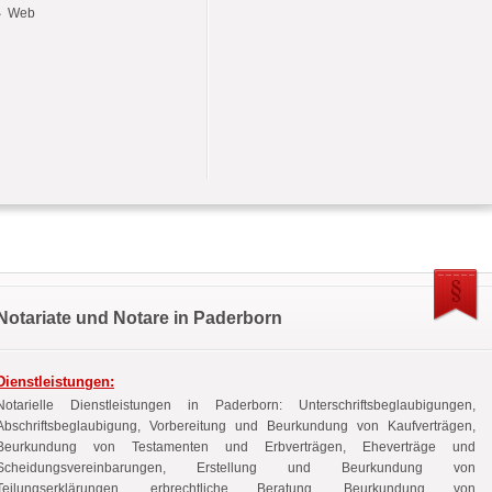
Web
Notariate und Notare in Paderborn
Dienstleistungen:
Notarielle Dienstleistungen in Paderborn: Unterschriftsbeglaubigungen,
Abschriftsbeglaubigung, Vorbereitung und Beurkundung von Kaufverträgen,
Beurkundung von Testamenten und Erbverträgen, Eheverträge und
Scheidungsvereinbarungen, Erstellung und Beurkundung von
Teilungserklärungen, erbrechtliche Beratung, Beurkundung von