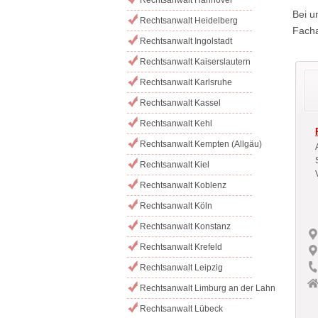
Bei u
Rechtsanwalt Heidelberg
Facha
Rechtsanwalt Ingolstadt
Rechtsanwalt Kaiserslautern
Rechtsanwalt Karlsruhe
Rechtsanwalt Kassel
Rechtsanwalt Kehl
Rechtsanwalt Kempten (Allgäu)
Rechtsanwalt Kiel
Rechtsanwalt Koblenz
Rechtsanwalt Köln
Rechtsanwalt Konstanz
Rechtsanwalt Krefeld
Rechtsanwalt Leipzig
Rechtsanwalt Limburg an der Lahn
Rechtsanwalt Lübeck