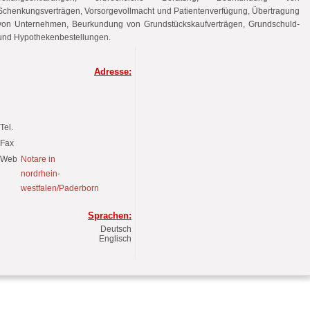
Schenkungsverträgen, Vorsorgevollmacht und Patientenverfügung, Übertragung
von Unternehmen, Beurkundung von Grundstückskaufverträgen, Grundschuld-
und Hypothekenbestellungen.
Adresse:
Tel.
Fax
Web
Notare in
nordrhein-
westfalen/Paderborn
Sprachen:
Deutsch
Englisch