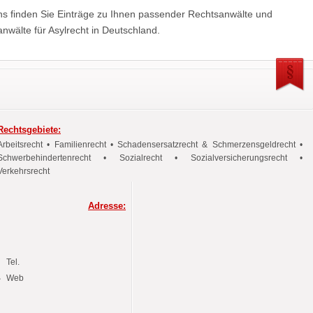
ns finden Sie Einträge zu Ihnen passender Rechtsanwälte und
nwälte für Asylrecht in Deutschland.
Rechtsgebiete:
Arbeitsrecht • Familienrecht • Schadensersatzrecht & Schmerzensgeldrecht •
Schwerbehindertenrecht • Sozialrecht • Sozialversicherungsrecht •
Verkehrsrecht
Adresse:
Tel.
Web