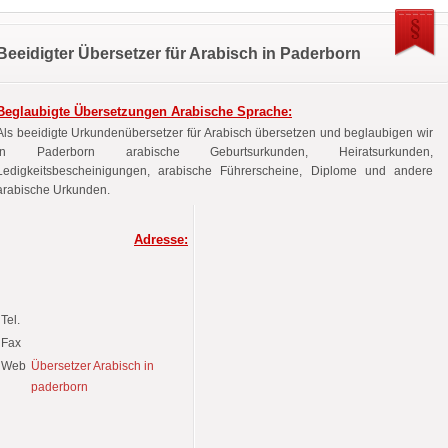
Beeidigter Übersetzer für Arabisch in Paderborn
Beglaubigte Übersetzungen Arabische Sprache:
Als beeidigte Urkundenübersetzer für Arabisch übersetzen und beglaubigen wir
in Paderborn arabische Geburtsurkunden, Heiratsurkunden,
Ledigkeitsbescheinigungen, arabische Führerscheine, Diplome und andere
arabische Urkunden.
Adresse:
Tel.
Fax
Web
Übersetzer Arabisch in
paderborn