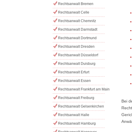
Rechtsanwalt Bremen
Rechtsanwalt Celle
Rechtsanwalt Chemnitz
Rechtsanwalt Darmstadt
Rechtsanwalt Dortmund
Rechtsanwalt Dresden
Rechtsanwalt Düsseldorf
Rechtsanwalt Duisburg
Rechtsanwalt Erfurt
Rechtsanwalt Essen
Rechtsanwalt Frankfurt am Main
Rechtsanwalt Freiburg
Bei d
Rechtsanwalt Gelsenkirchen
Recht
Geric
Rechtsanwalt Halle
Anwäl
Rechtsanwalt Hamburg
Rechtsanwalt Hannover