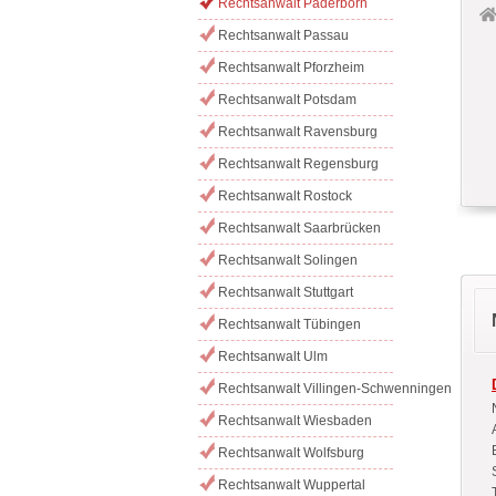
Rechtsanwalt Paderborn
Rechtsanwalt Passau
Rechtsanwalt Pforzheim
Rechtsanwalt Potsdam
Rechtsanwalt Ravensburg
Rechtsanwalt Regensburg
Rechtsanwalt Rostock
Rechtsanwalt Saarbrücken
Rechtsanwalt Solingen
Rechtsanwalt Stuttgart
Rechtsanwalt Tübingen
Rechtsanwalt Ulm
Rechtsanwalt Villingen-Schwenningen
Rechtsanwalt Wiesbaden
Rechtsanwalt Wolfsburg
Rechtsanwalt Wuppertal