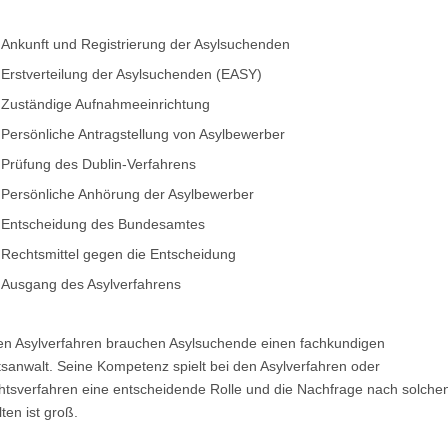
Ankunft und Registrierung der Asylsuchenden
Erstverteilung der Asylsuchenden (EASY)
Zuständige Aufnahmeeinrichtung
Persönliche Antragstellung von Asylbewerber
Prüfung des Dublin-Verfahrens
Persönliche Anhörung der Asylbewerber
Entscheidung des Bundesamtes
Rechtsmittel gegen die Entscheidung
Ausgang des Asylverfahrens
en Asylverfahren brauchen Asylsuchende einen fachkundigen
sanwalt. Seine Kompetenz spielt bei den Asylverfahren oder
htsverfahren eine entscheidende Rolle und die Nachfrage nach solche
ten ist groß.