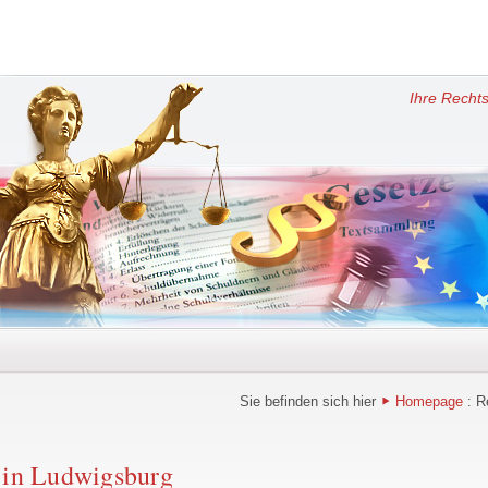
Ihre Rechts
Sie befinden sich hier
Homepage
: R
t in Ludwigsburg