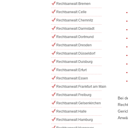
Rechtsanwalt Bremen
Rechtsanwalt Celle
Rechtsanwalt Chemnitz
Rechtsanwalt Darmstadt
Rechtsanwalt Dortmund
Rechtsanwalt Dresden
Rechtsanwalt Düsseldorf
Rechtsanwalt Duisburg
Rechtsanwalt Erfurt
Rechtsanwalt Essen
Rechtsanwalt Frankfurt am Main
Rechtsanwalt Freiburg
Bei d
Rechtsanwalt Gelsenkirchen
Recht
Geric
Rechtsanwalt Halle
Anwäl
Rechtsanwalt Hamburg
Rechtsanwalt Hannover