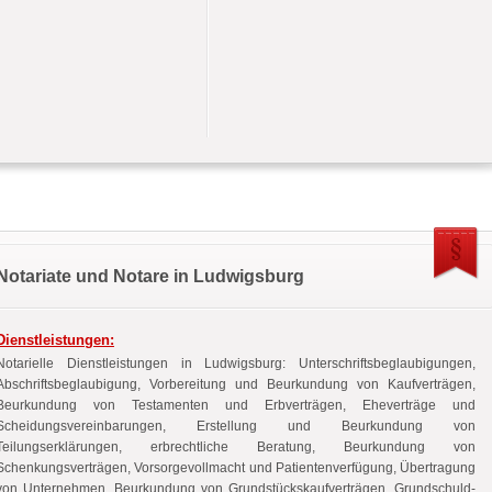
Notariate und Notare in Ludwigsburg
Dienstleistungen:
Notarielle Dienstleistungen in Ludwigsburg: Unterschriftsbeglaubigungen,
Abschriftsbeglaubigung, Vorbereitung und Beurkundung von Kaufverträgen,
Beurkundung von Testamenten und Erbverträgen, Eheverträge und
Scheidungsvereinbarungen, Erstellung und Beurkundung von
Teilungserklärungen, erbrechtliche Beratung, Beurkundung von
Schenkungsverträgen, Vorsorgevollmacht und Patientenverfügung, Übertragung
von Unternehmen, Beurkundung von Grundstückskaufverträgen, Grundschuld-