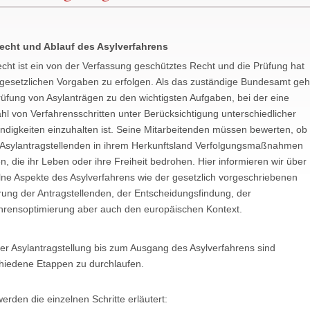
echt und Ablauf des Asylverfahrens
echt ist ein von der Verfassung geschütztes Recht und die Prüfung hat
gesetzlichen Vorgaben zu erfolgen. Als das zuständige Bundesamt geh
rüfung von Asylanträgen zu den wichtigsten Aufgaben, bei der eine
ahl von Verfahrensschritten unter Berücksichtigung unterschiedlicher
ndigkeiten einzuhalten ist. Seine Mitarbeitenden müssen bewerten, ob
 Asylantragstellenden in ihrem Herkunftsland Verfolgungsmaßnahmen
n, die ihr Leben oder ihre Freiheit bedrohen. Hier informieren wir über
lne Aspekte des Asylverfahrens wie der gesetzlich vorgeschriebenen
ung der Antragstellenden, der Entscheidungsfindung, der
hrensoptimierung aber auch den europäischen Kontext.
er Asylantragstellung bis zum Ausgang des Asylverfahrens sind
hiedene Etappen zu durchlaufen.
werden die einzelnen Schritte erläutert: