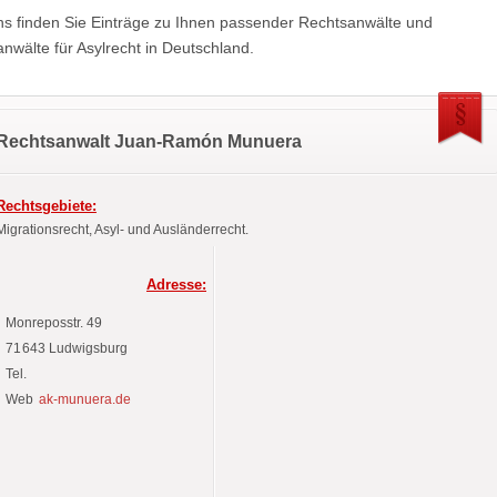
ns finden Sie Einträge zu Ihnen passender Rechtsanwälte und
nwälte für Asylrecht in Deutschland.
Rechtsanwalt Juan-Ramón Munuera
Rechtsgebiete:
Migrationsrecht, Asyl- und Ausländerrecht.
Adresse:
Monreposstr.
49
71643
Ludwigsburg
Tel.
Web
ak-munuera.de