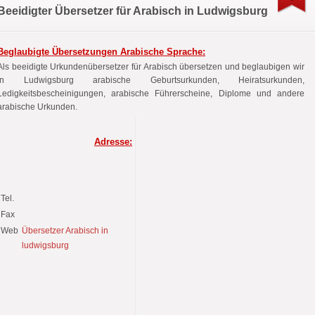
Beeidigter Übersetzer für Arabisch in Ludwigsburg
Beglaubigte Übersetzungen Arabische Sprache:
Als beeidigte Urkundenübersetzer für Arabisch übersetzen und beglaubigen wir
in Ludwigsburg arabische Geburtsurkunden, Heiratsurkunden,
Ledigkeitsbescheinigungen, arabische Führerscheine, Diplome und andere
arabische Urkunden.
Adresse:
Tel.
Fax
Web
Übersetzer Arabisch in
ludwigsburg