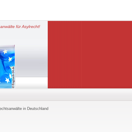
anwälte für Asylrecht!
echtsanwälte in Deutschland