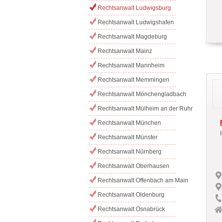
Rechtsanwalt Ludwigsburg
Rechtsanwalt Ludwigshafen
Rechtsanwalt Magdeburg
Rechtsanwalt Mainz
Rechtsanwalt Mannheim
Rechtsanwalt Memmingen
Rechtsanwalt Mönchengladbach
Rechtsanwalt Mülheim an der Ruhr
Rechtsanwalt München
Rechtsanwalt Münster
Rechtsanwalt Nürnberg
Rechtsanwalt Oberhausen
Rechtsanwalt Offenbach am Main
Rechtsanwalt Oldenburg
Rechtsanwalt Osnabrück