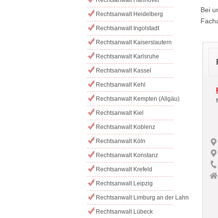
Bei u
Rechtsanwalt Heidelberg
Facha
Rechtsanwalt Ingolstadt
Rechtsanwalt Kaiserslautern
Rechtsanwalt Karlsruhe
Rechtsanwalt Kassel
Rechtsanwalt Kehl
Rechtsanwalt Kempten (Allgäu)
Rechtsanwalt Kiel
Rechtsanwalt Koblenz
Rechtsanwalt Köln
Rechtsanwalt Konstanz
Rechtsanwalt Krefeld
Rechtsanwalt Leipzig
Rechtsanwalt Limburg an der Lahn
Rechtsanwalt Lübeck