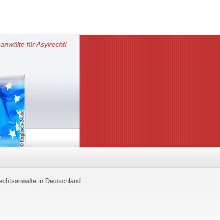
anwälte für Asylrecht!
echtsanwälte in Deutschland