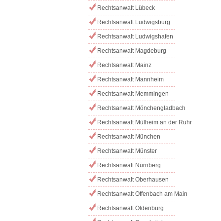
Rechtsanwalt Lübeck
Rechtsanwalt Ludwigsburg
Rechtsanwalt Ludwigshafen
Rechtsanwalt Magdeburg
Rechtsanwalt Mainz
Rechtsanwalt Mannheim
Rechtsanwalt Memmingen
Rechtsanwalt Mönchengladbach
Rechtsanwalt Mülheim an der Ruhr
Rechtsanwalt München
Rechtsanwalt Münster
Rechtsanwalt Nürnberg
Rechtsanwalt Oberhausen
Rechtsanwalt Offenbach am Main
Rechtsanwalt Oldenburg