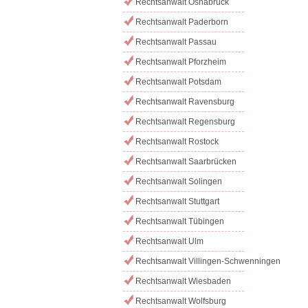
Rechtsanwalt Osnabrück
Rechtsanwalt Paderborn
Rechtsanwalt Passau
Rechtsanwalt Pforzheim
Rechtsanwalt Potsdam
Rechtsanwalt Ravensburg
Rechtsanwalt Regensburg
Rechtsanwalt Rostock
Rechtsanwalt Saarbrücken
Rechtsanwalt Solingen
Rechtsanwalt Stuttgart
Rechtsanwalt Tübingen
Rechtsanwalt Ulm
Rechtsanwalt Villingen-Schwenningen
Rechtsanwalt Wiesbaden
Rechtsanwalt Wolfsburg