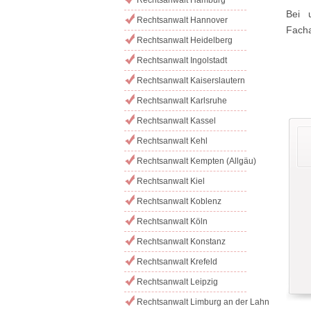
Bei 
Rechtsanwalt Hannover
Facha
Rechtsanwalt Heidelberg
Rechtsanwalt Ingolstadt
Rechtsanwalt Kaiserslautern
Rechtsanwalt Karlsruhe
Rechtsanwalt Kassel
Rechtsanwalt Kehl
Rechtsanwalt Kempten (Allgäu)
Rechtsanwalt Kiel
Rechtsanwalt Koblenz
Rechtsanwalt Köln
Rechtsanwalt Konstanz
Rechtsanwalt Krefeld
Rechtsanwalt Leipzig
Rechtsanwalt Limburg an der Lahn