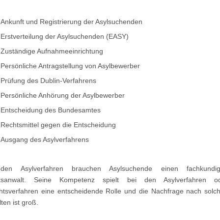
Ankunft und Registrierung der Asylsuchenden
Erstverteilung der Asylsuchenden (EASY)
Zuständige Aufnahmeeinrichtung
Persönliche Antragstellung von Asylbewerber
Prüfung des Dublin-Verfahrens
Persönliche Anhörung der Asylbewerber
Entscheidung des Bundesamtes
Rechtsmittel gegen die Entscheidung
Ausgang des Asylverfahrens
den Asylverfahren brauchen Asylsuchende einen fachkundi
tsanwalt. Seine Kompetenz spielt bei den Asylverfahren o
htsverfahren eine entscheidende Rolle und die Nachfrage nach solc
ten ist groß.